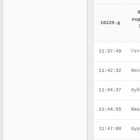
ко
10225-д
11:37:49
Гет
11:42:32
Жел
11:44:37
Куб
11:44:55
Южа
11:47:08
Бур