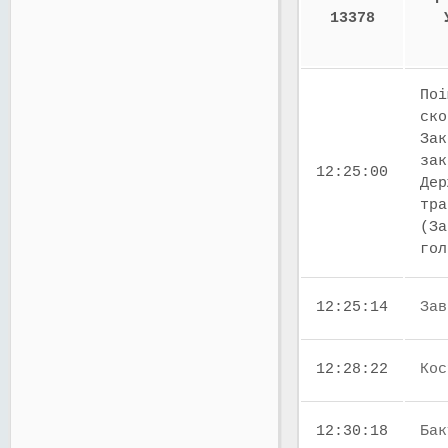
13378
Поі
ско
Зак
зак
12:25:00
Дер
тра
(За
го
12:25:14
Зав
12:28:22
Кос
12:30:18
Бак