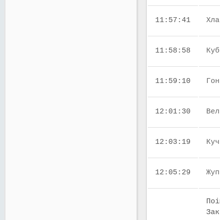
11:57:41
Хла
11:58:58
Куб
11:59:10
Гон
12:01:30
Вел
12:03:19
Куч
12:05:29
Жуп
Поі
Зак