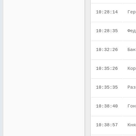
10:28:14
Гер
10:28:35
Фед
10:32:26
Бак
10:35:26
Кор
10:35:35
Раз
10:38:40
Гон
10:38:57
Кня