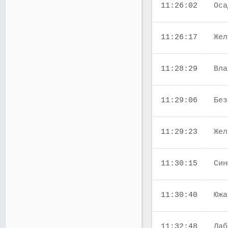
11:26:02
Оса
11:26:17
Жел
11:28:29
Вла
11:29:06
Без
11:29:23
Жел
11:30:15
Син
11:30:40
Южа
11:32:48
Лаб