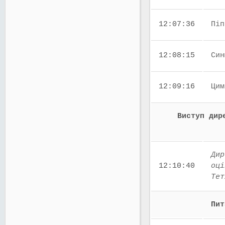
12:07:36
Піп
12:08:15
Син
12:09:16
Цим
Виступ дир
Дир
12:10:40
оці
Тет
Пит