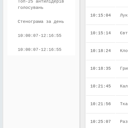
Топ-25 антилідерів
голосувань
10:15:04
Лук
Стенограма за день
10:15:14
Євт
10:00:07-12:16:55
10:00:07-12:16:55
10:18:24
Кло
10:18:35
Гри
10:21:45
Кал
10:21:56
Тка
10:25:07
Раз