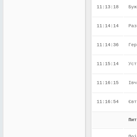
11:13:18
Буж
11:14:14
Раз
11:14:36
Гер
11:15:14
Уст
11:16:15
Івч
11:16:54
Євт
Пит
Поі