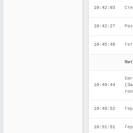
10:42:03
Сте
10:42:27
Раз
10:45:48
Гет
Пит
Сиг
10:49:44
(За
го
10:49:52
Гер
10:51:51
Гер