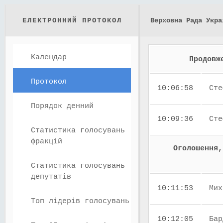
ЕЛЕКТРОННИЙ ПРОТОКОЛ
Верховна Рада Укра
Календар
Продовж
Протокол
10:06:58
Сте
Порядок денний
10:09:36
Сте
Статистика голосувань
фракцій
Оголошення,
Статистика голосувань
депутатів
10:11:53
Мих
Топ лідерів голосувань
10:12:05
Бар