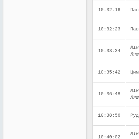
10:32:16
Пап
10:32:23
Пав
Мін
10:33:34
Ляш
10:35:42
Цим
Мін
10:36:48
Ляш
10:38:56
Руд
Мін
10:40:02