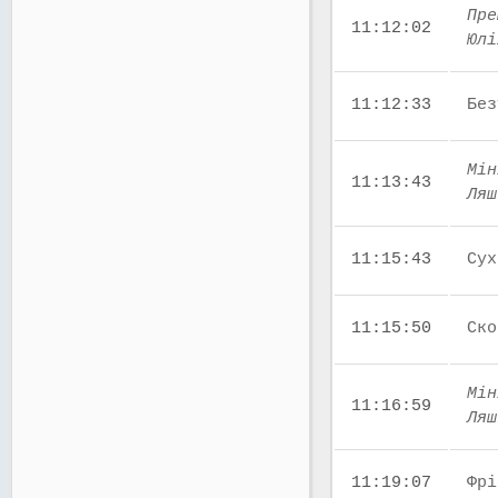
Пре
11:12:02
Юлі
11:12:33
Без
Мін
11:13:43
Ляш
11:15:43
Сух
11:15:50
Ско
Мін
11:16:59
Ляш
11:19:07
Фрі