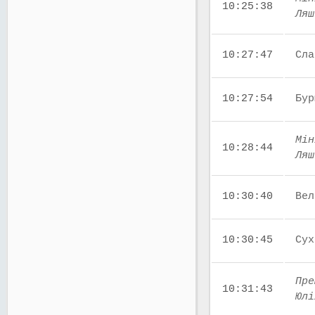
10:25:38
Ляш
10:27:47
Сла
10:27:54
Бур
Мін
10:28:44
Ляш
10:30:40
Вел
10:30:45
Сух
Пре
10:31:43
Юлі