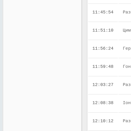
11:45:54
Раз
11:51:10
Цим
11:56:24
Гер
11:59:48
Гон
12:03:27
Раз
12:08:38
Іон
12:10:12
Раз