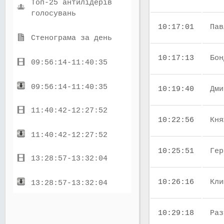
Топ-25 антилідерів
голосувань
10:17:01
Пав
Стенограма за день
10:17:13
Бон
09:56:14-11:40:35
09:56:14-11:40:35
10:19:40
Дми
11:40:42-12:27:52
10:22:56
Кня
11:40:42-12:27:52
10:25:51
Гер
13:28:57-13:32:04
10:26:16
Кли
13:28:57-13:32:04
10:29:18
Раз