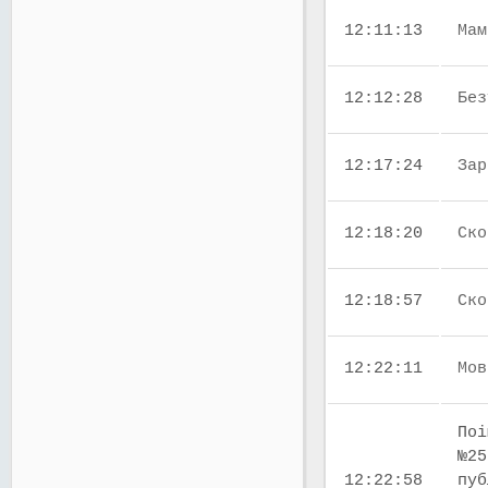
12:11:13
Мам
12:12:28
Без
12:17:24
Зар
12:18:20
Ско
12:18:57
Ско
12:22:11
Мов
Поі
№25
12:22:58
пуб