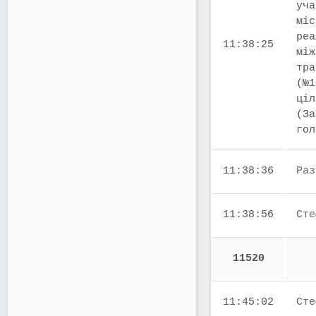
уча
міс
реа
11:38:25
між
тра
(№1
ціл
(За
го
11:38:36
Раз
11:38:56
Сте
11520
11:45:02
Сте