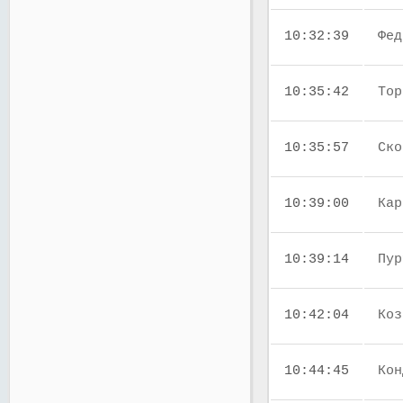
10:32:39
Фед
10:35:42
Тор
10:35:57
Ско
10:39:00
Кар
10:39:14
Пур
10:42:04
Коз
10:44:45
Кон