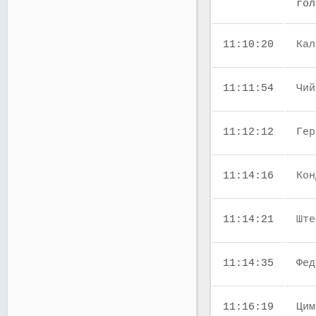
го
11:10:20
Кал
11:11:54
Чий
11:12:12
Гер
11:14:16
Кон
11:14:21
Ште
11:14:35
Фед
11:16:19
Цим