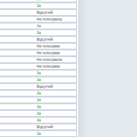
За
Відсутній
Не голосувала
За
За
Відсутній
Не голосував
Не голосував
Не голосувала
Не голосував
За
За
Відсутній
За
За
За
За
За
Відсутній
За