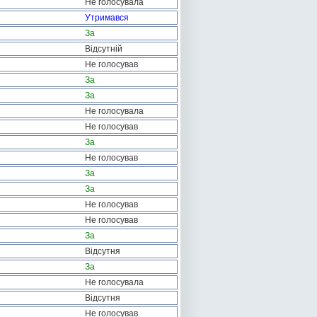
Не голосувала
Утримався
За
Відсутній
Не голосував
За
За
Не голосувала
Не голосував
За
Не голосував
За
За
Не голосував
Не голосував
За
Відсутня
За
Не голосувала
Відсутня
Не голосував