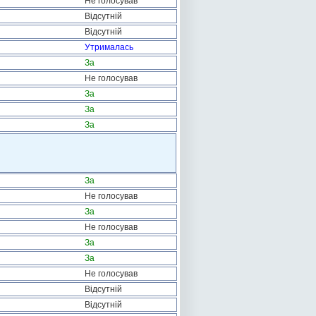
Не голосував
Відсутній
Відсутній
Утрималась
За
Не голосував
За
За
За
За
Не голосував
За
Не голосував
За
За
Не голосував
Відсутній
Відсутній