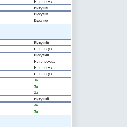
Не голосував
Відсутня
Відсутня
Відсутня
Відсутній
Не голосував
Відсутній
Не голосував
Не голосував
Не голосував
За
За
За
Відсутній
За
За