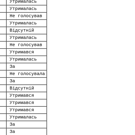
Утрималась
Утрималась
Не голосував
Утрималась
Відсутній
Утрималась
Не голосував
Утримався
Утрималась
За
.
Не голосувала
За
Відсутній
Утримався
Утримався
Утримався
Утрималась
За
За