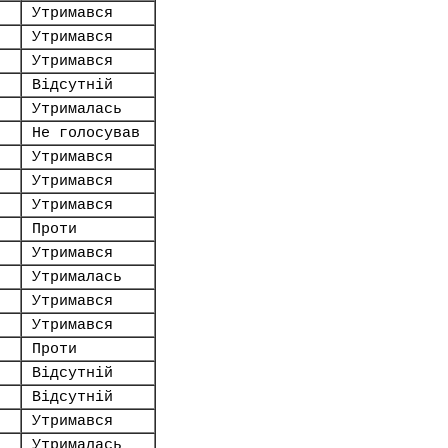
Утримався
Утримався
Утримався
Відсутній
Утрималась
Не голосував
Утримався
Утримався
Утримався
Проти
Утримався
Утрималась
Утримався
Утримався
Проти
Відсутній
Відсутній
Утримався
Утрималась