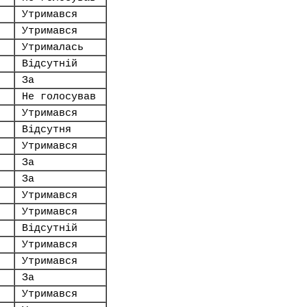
Утримався
Утримався
Утрималась
Відсутній
За
Не голосував
Утримався
Відсутня
Утримався
За
За
Утримався
Утримався
Відсутній
Утримався
Утримався
За
Утримався