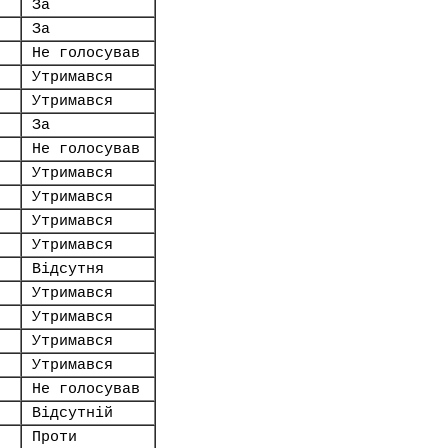
За
За
Не голосував
Утримався
Утримався
За
Не голосував
Утримався
Утримався
Утримався
Утримався
Відсутня
Утримався
Утримався
Утримався
Утримався
Не голосував
Відсутній
Проти