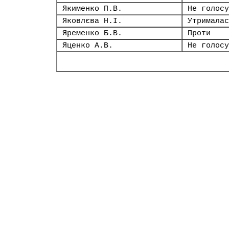
Якименко П.В.
Не голосу
Яковлєва Н.І.
Утрималас
Яременко Б.В.
Проти
Яценко А.В.
Не голосу