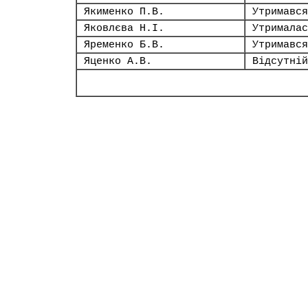
Якименко П.В.
Утримався
Яковлєва Н.І.
Утрималас
Яременко Б.В.
Утримався
Яценко А.В.
Відсутній