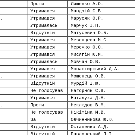
Проти
Ляшенко А.О.
Утримався
Мандзій С.В.
.
Утримався
Марусяк О.Р.
Утрималась
Марчук І.П.
Відсутній
Матусевич О.Б.
Утримався
Мезенцева М.С.
Утримався
Мережко О.О.
Утримався
Мисягін Ю.М.
Утрималась
Мовчан О.В.
Утримався
Монастирський Д.А.
.
Утримався
Мошенець О.В.
Відсутній
Мурдій І.Ю.
Не голосував
Нагорняк С.В.
Утримався
Наталуха Д.А.
.
Проти
Неклюдов В.М.
Не голосував
Нікітіна М.В.
За
Овчинникова Ю.Ю.
Відсутній
Остапенко А.Д.
Відсутній
Павловський П.І.