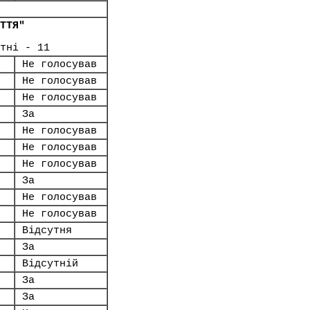
ТТЯ"
тні - 11
Не голосував
Не голосував
Не голосував
За
Не голосував
Не голосував
Не голосував
За
Не голосував
Не голосував
Відсутня
За
Відсутній
За
За