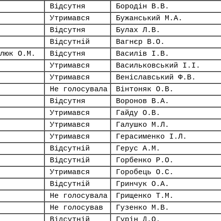
Відсутня
Бородін В.В.
Утримався
Бужанський М.А.
Відсутня
Булах Л.В.
Відсутній
Вагнєр В.О.
люк О.М.
Відсутня
Василів І.В.
Утримався
Васильковський І.І.
Утримався
Веніславський Ф.В.
Не голосувала
Вінтоняк О.В.
Відсутня
Воронов В.А.
Утримався
Гайду О.В.
Утримався
Галушко М.Л.
Утримався
Герасименко І.Л.
Відсутній
Герус А.М.
Відсутній
Горбенко Р.О.
Утримався
Горобець О.С.
Відсутній
Гринчук О.А.
Не голосувала
Грищенко Т.М.
Не голосував
Гузенко М.В.
Відсутній
Гурін Д.О.