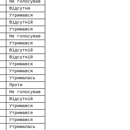
Не голосував
Відсутня
Утримався
Відсутній
Утримався
Не голосував
Утримався
Відсутній
Відсутній
Утримався
Утримався
Утрималась
Проти
Не голосував
Відсутній
Утримався
Утримався
Утримався
Утрималась