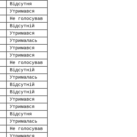
Відсутня
Утримався
Не голосував
Відсутній
Утримався
Утрималась
Утримався
Утримався
Не голосував
Відсутній
Утрималась
Відсутній
Відсутній
Утримався
Утримався
Відсутня
Утрималась
Не голосував
Утримався