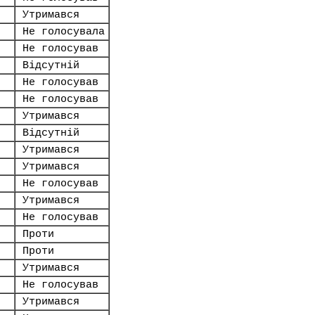
Утримався
Не голосувала
Не голосував
Відсутній
Не голосував
Не голосував
Утримався
Відсутній
Утримався
Утримався
Не голосував
Утримався
Не голосував
Проти
Проти
Утримався
Не голосував
Утримався