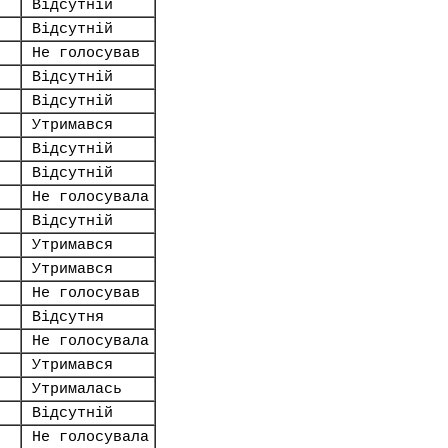
Відсутній
Відсутній
Не голосував
Відсутній
Відсутній
Утримався
Відсутній
Відсутній
Не голосувала
Відсутній
Утримався
Утримався
Не голосував
Відсутня
Не голосувала
Утримався
Утрималась
Відсутній
Не голосувала