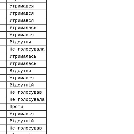
Утримався
Утримався
Утримався
Утрималась
Утримався
Відсутня
Не голосувала
Утрималась
Утрималась
Відсутня
Утримався
Відсутній
Не голосував
Не голосувала
Проти
Утримався
Відсутній
Не голосував