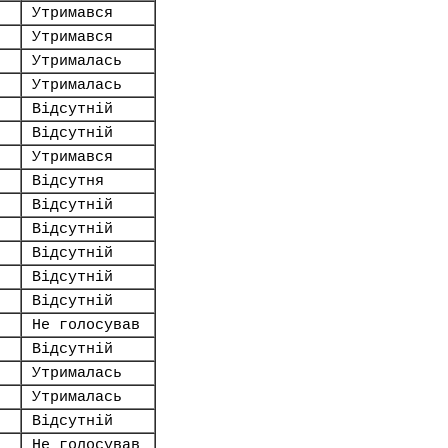
Утримався
Утримався
Утрималась
Утрималась
Відсутній
Відсутній
Утримався
Відсутня
Відсутній
Відсутній
Відсутній
Відсутній
Відсутній
Не голосував
Відсутній
Утрималась
Утрималась
Відсутній
Не голосував