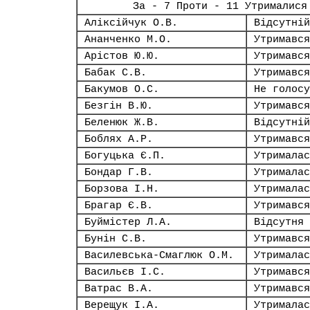
За - 7 Проти - 11 Утрималися
Аліксійчук О.В.
Відсутній
Ананченко М.О.
Утримався
Арістов Ю.Ю.
Утримався
Бабак С.В.
Утримався
Бакумов О.С.
Не голосу
Безгін В.Ю.
Утримався
Беленюк Ж.В.
Відсутній
Боблях А.Р.
Утримався
Богуцька Є.П.
Утрималас
Бондар Г.В.
Утрималас
Борзова І.Н.
Утрималас
Брагар Є.В.
Утримався
Буймістер Л.А.
Відсутня
Бунін С.В.
Утримався
Василевська-Смаглюк О.М.
Утрималас
Васильєв І.С.
Утримався
Ватрас В.А.
Утримався
Верещук І.А.
Утрималас