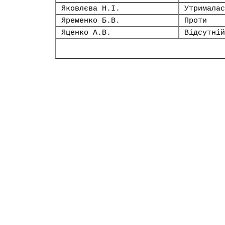
Яковлєва Н.І.
Утрималас
Яременко Б.В.
Проти
Яценко А.В.
Відсутній