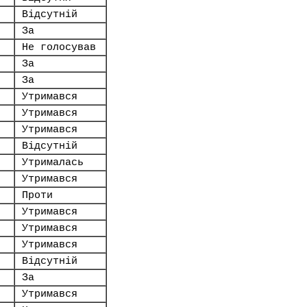
Відсутній
За
Не голосував
За
За
Утримався
Утримався
Утримався
Відсутній
Утрималась
Утримався
Проти
Утримався
Утримався
Утримався
Відсутній
За
Утримався