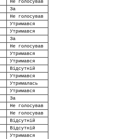
Не голосував
За
Не голосував
Утримався
Утримався
За
Не голосував
Утримався
Утримався
Відсутній
Утримався
Утрималась
Утримався
За
Не голосував
Не голосував
Відсутній
Відсутній
Утримався