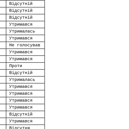
Відсутній
Відсутній
Відсутній
Утримався
Утрималась
Утримався
Не голосував
Утримався
Утримався
Проти
Відсутній
Утрималась
Утримався
Утримався
Утримався
Утримався
Відсутній
Утримався
Відсутня