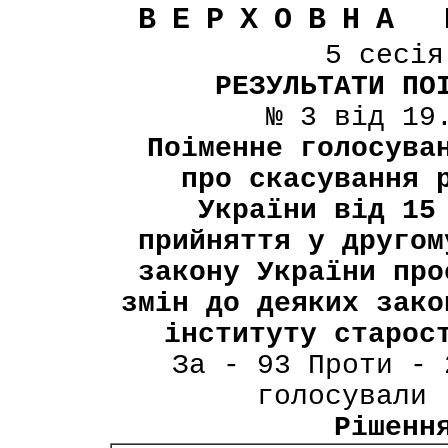
ВЕРХОВНА 
5 сесі
РЕЗУЛЬТАТИ ПО
№ 3 від 19
Поіменне голосува
про скасування 
України від 15
прийняття у другом
закону України про
змін до деяких зако
інституту старос
За - 93 Проти - 
голосували 
Рішенн