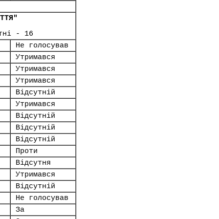
ТТЯ"
тні - 16
Не голосував
Утримався
Утримався
Утримався
Відсутній
Утримався
Відсутній
Відсутній
Відсутній
Проти
Відсутня
Утримався
Відсутній
Не голосував
За