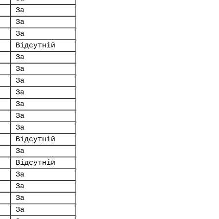
За
За
За
Відсутній
За
За
За
За
За
За
За
Відсутній
За
Відсутній
За
За
За
За