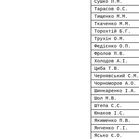
Сушко П.М.
Тарасов О.С.
Тищенко М.М.
Ткаченко М.М.
Торохтій Б.Г.
Трухін О.М.
Федієнко О.П.
Фролов П.В.
Холодов А.І.
Циба Т.В.
Чернявський С.М.
Чорноморов А.О.
Шинкаренко І.А.
Шол М.В.
Штепа С.С.
Юнаков І.С.
Якименко П.В.
Янченко Г.І.
Ясько Є.О.