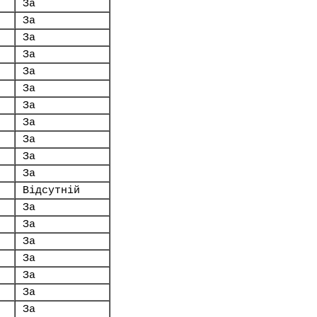
За
За
За
За
За
За
За
За
За
За
За
Відсутній
За
За
За
За
За
За
За