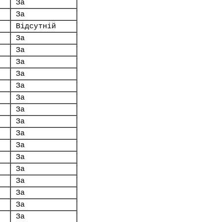
За
За
Відсутній
За
За
За
За
За
За
За
За
За
За
За
За
За
За
За
За