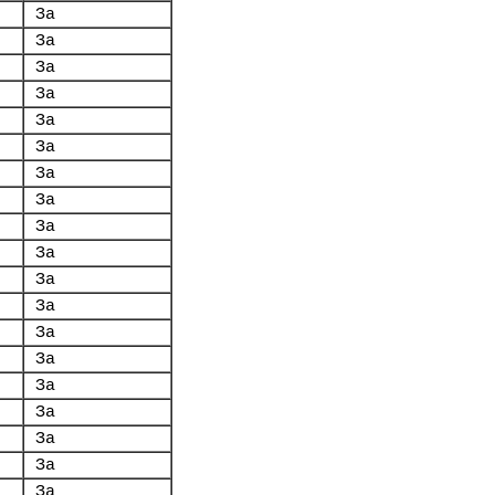
За
За
За
За
За
За
За
За
За
За
За
За
За
За
За
За
За
За
За