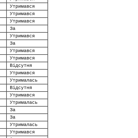
Утримався
Утримався
Утримався
За
Утримався
За
Утримався
Утримався
Відсутня
Утримався
Утрималась
Відсутня
Утримався
Утрималась
За
За
Утрималась
Утримався