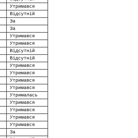
Утримався
Відсутній
За
За
Утримався
Утримався
Відсутній
Відсутній
Утримався
Утримався
Утримався
Утримався
Утрималась
Утримався
Утримався
Утримався
Утримався
За