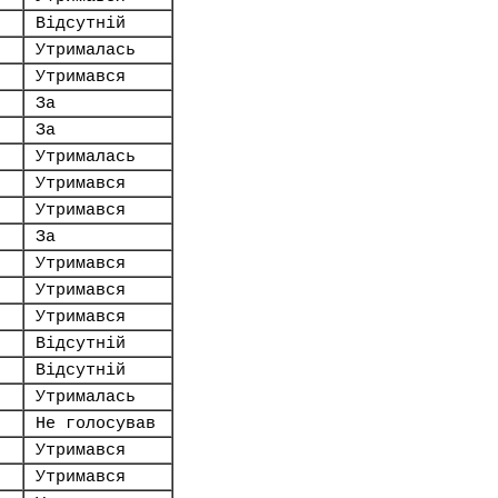
Відсутній
Утрималась
Утримався
За
За
Утрималась
Утримався
Утримався
За
Утримався
Утримався
Утримався
Відсутній
Відсутній
Утрималась
Не голосував
Утримався
Утримався