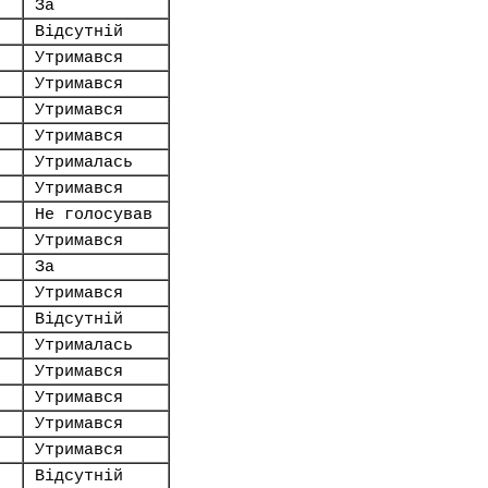
За
Відсутній
Утримався
Утримався
Утримався
Утримався
Утрималась
Утримався
Не голосував
Утримався
За
Утримався
Відсутній
Утрималась
Утримався
Утримався
Утримався
Утримався
Відсутній