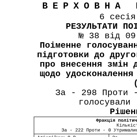
ВЕРХОВНА 
6 сесі
РЕЗУЛЬТАТИ ПО
№ 38 від 09
Поіменне голосуван
підготовки до друго
про внесення змін 
щодо удосконалення
За - 298 Проти 
голосували 
Рішен
Фракція політи
Кількіс
За - 222 Проти - 0 Утримали