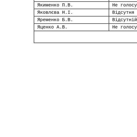
Якименко П.В.
Не голосу
Яковлєва Н.І.
Відсутня
Яременко Б.В.
Відсутній
Яценко А.В.
Не голосу