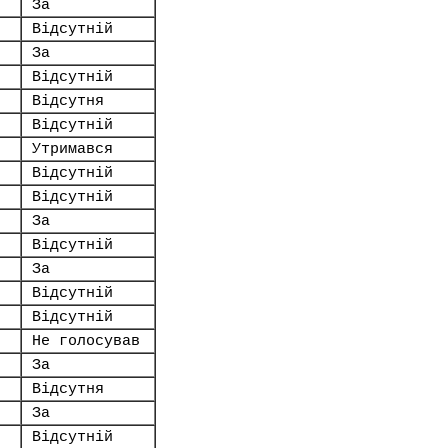
За
Відсутній
За
Відсутній
Відсутня
Відсутній
Утримався
Відсутній
Відсутній
За
Відсутній
За
Відсутній
Відсутній
Не голосував
За
Відсутня
За
Відсутній