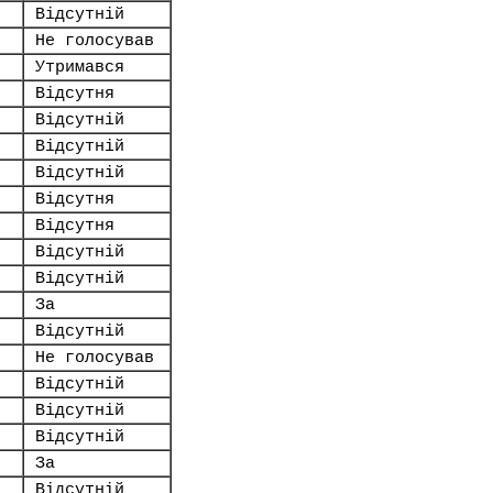
Відсутній
Не голосував
Утримався
Відсутня
Відсутній
Відсутній
Відсутній
Відсутня
Відсутня
Відсутній
Відсутній
За
Відсутній
Не голосував
Відсутній
Відсутній
Відсутній
За
Відсутній