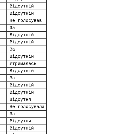
Відсутній
Відсутній
Не голосував
За
Відсутній
Відсутній
За
Відсутній
Утрималась
Відсутній
За
Відсутній
Відсутній
Відсутня
Не голосувала
За
Відсутня
Відсутній