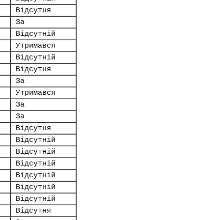
Відсутня
За
Відсутній
Утримався
Відсутній
Відсутня
За
Утримався
За
За
Відсутня
Відсутній
Відсутній
Відсутній
Відсутній
Відсутній
Відсутній
Відсутня