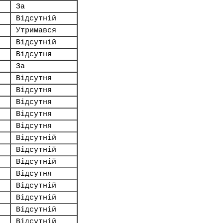
За
Відсутній
Утримався
Відсутній
Відсутня
За
Відсутня
Відсутня
Відсутня
Відсутня
Відсутня
Відсутній
Відсутній
Відсутній
Відсутня
Відсутній
Відсутній
Відсутній
Відсутній