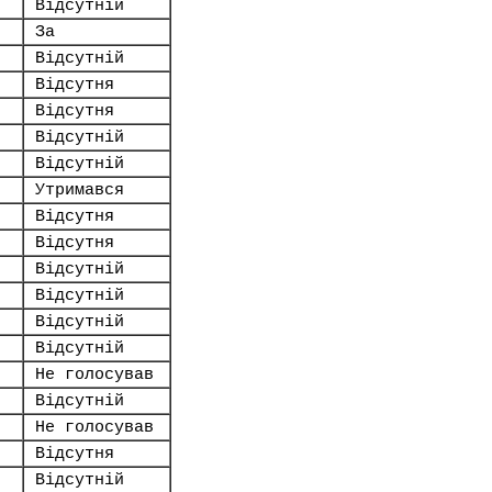
Відсутній
За
Відсутній
Відсутня
Відсутня
Відсутній
Відсутній
Утримався
Відсутня
Відсутня
Відсутній
Відсутній
Відсутній
Відсутній
Не голосував
Відсутній
Не голосував
Відсутня
Відсутній