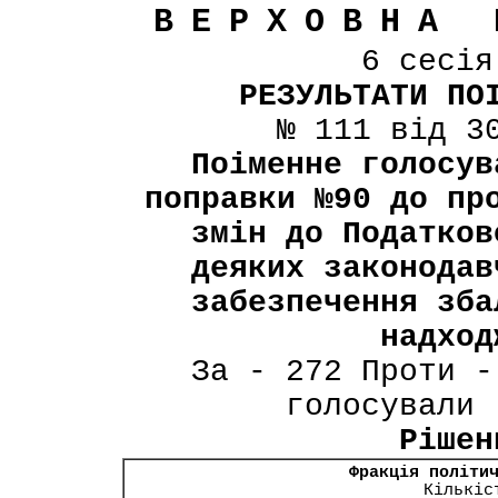
ВЕРХОВНА 
6 сесі
РЕЗУЛЬТАТИ ПО
№ 111 від 3
Поіменне голосув
поправки №90 до пр
змін до Податков
деяких законодав
забезпечення зба
надход
За - 272 Проти -
голосували 
Рішен
Фракція політи
Кількіс