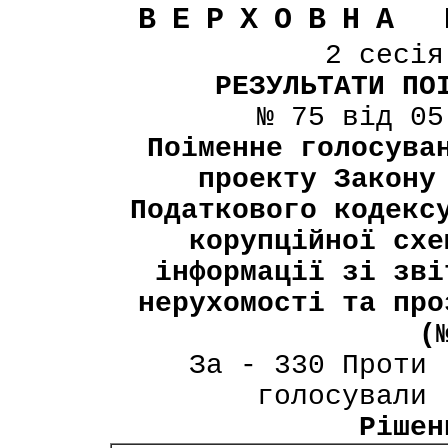
ВЕРХОВНА 
2 сесі
РЕЗУЛЬТАТИ ПО
№ 75 від 05
Поіменне голосува
проекту Закону
Податкового кодекс
корупційної схе
інформації зі зві
нерухомості та про
(
За - 330 Проти 
голосували 
Рішен