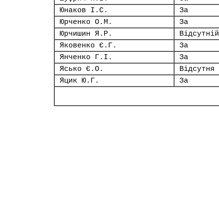
Юнаков І.С.
За
Юрченко О.М.
За
Юрчишин Я.Р.
Відсутній
Яковенко Є.Г.
За
Янченко Г.І.
За
Ясько Є.О.
Відсутня
Яцик Ю.Г.
За