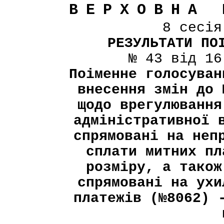
ВЕРХОВНА 
8 сесі
РЕЗУЛЬТАТИ ПО
№ 43 від 16
Поіменне голосуван
внесення змін до 
щодо врегулювання
адміністративної 
спрямовані на неп
сплати митних пл
розміру, а також
спрямовані на ухи
платежів (№8062) 