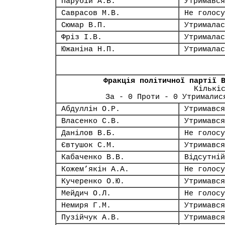
Парубій А.В.
Утримався
Саврасов М.В.
Не голосу
Сюмар В.П.
Утрималас
Фріз І.В.
Утрималас
Южаніна Н.П.
Утрималас
Фракція політичної партії 
Кількі
За - 0 Проти - 0 Утрималис
Абдуллін О.Р.
Утримався
Власенко С.В.
Утримався
Данілов В.Б.
Не голосу
Євтушок С.М.
Утримався
Кабаченко В.В.
Відсутній
Кожем’якін А.А.
Не голосу
Кучеренко О.Ю.
Утримався
Мейдич О.Л.
Не голосу
Немиря Г.М.
Утримався
Пузійчук А.В.
Утримався