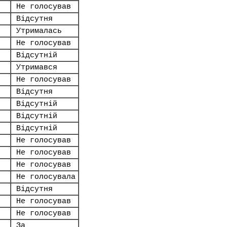
Не голосував
Відсутня
Утрималась
Не голосував
Відсутній
Утримався
Не голосував
Відсутня
Відсутній
Відсутній
Відсутній
Не голосував
Не голосував
Не голосував
Не голосувала
Відсутня
Не голосував
Не голосував
За