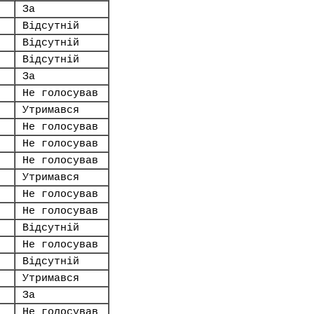
За
Відсутній
Відсутній
Відсутній
За
Не голосував
Утримався
Не голосував
Не голосував
Не голосував
Утримався
Не голосував
Не голосував
Відсутній
Не голосував
Відсутній
Утримався
За
Не голосував