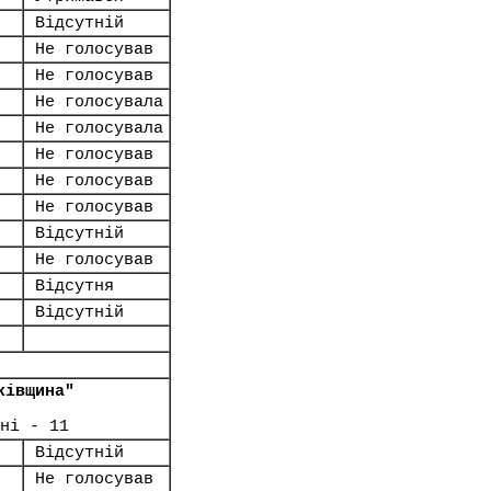
Відсутній
Не голосував
Не голосував
Не голосувала
Не голосувала
Не голосував
Не голосував
Не голосував
Відсутній
Не голосував
Відсутня
Відсутній
ківщина"
ні - 11
Відсутній
Не голосував