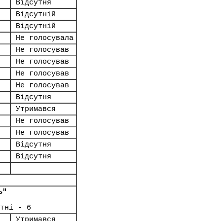
Відсутня
Відсутній
Відсутній
Не голосувала
Не голосував
Не голосував
Не голосував
Не голосував
Відсутня
Утримався
Не голосував
Не голосував
Відсутня
Відсутня
ь"
тні - 6
Утримався