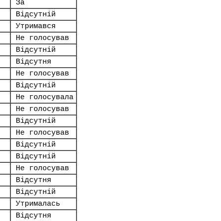
За
Відсутній
Утримався
Не голосував
Відсутній
Відсутня
Не голосував
Відсутній
Не голосувала
Не голосував
Відсутній
Не голосував
Відсутній
Відсутній
Не голосував
Відсутня
Відсутній
Утрималась
Відсутня