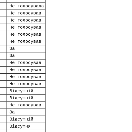
Не голосувала
Не голосував
Не голосував
Не голосував
Не голосував
Не голосував
За
За
Не голосував
Не голосував
Не голосував
Не голосував
Відсутній
Відсутній
Не голосував
За
Відсутній
Відсутня