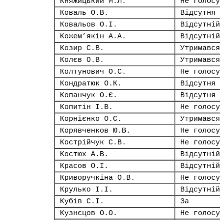
Княжицький М.Л.
Не голосу
Коваль О.В.
Відсутня
Ковальов О.І.
Відсутній
Кожем’якін А.А.
Відсутній
Козир С.В.
Утримався
Колєв О.В.
Утримався
Колтунович О.С.
Не голосу
Кондратюк О.К.
Відсутня
Копанчук О.Є.
Відсутня
Копитін І.В.
Не голосу
Корнієнко О.С.
Утримався
Корявченков Ю.В.
Не голосу
Кострійчук С.В.
Не голосу
Костюх А.В.
Відсутній
Красов О.І.
Відсутній
Криворучкіна О.В.
Не голосу
Крулько І.І.
Відсутній
Кубів С.І.
За
Кузнєцов О.О.
Не голосу