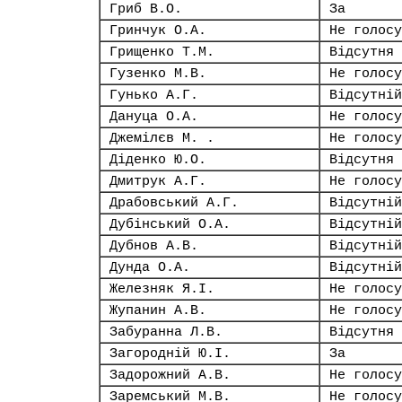
Гриб В.О.
За
Гринчук О.А.
Не голосу
Грищенко Т.М.
Відсутня
Гузенко М.В.
Не голосу
Гунько А.Г.
Відсутній
Дануца О.А.
Не голосу
Джемілєв М. .
Не голосу
Діденко Ю.О.
Відсутня
Дмитрук А.Г.
Не голосу
Драбовський А.Г.
Відсутній
Дубінський О.А.
Відсутній
Дубнов А.В.
Відсутній
Дунда О.А.
Відсутній
Железняк Я.І.
Не голосу
Жупанин А.В.
Не голосу
Забуранна Л.В.
Відсутня
Загородній Ю.І.
За
Задорожний А.В.
Не голосу
Заремський М.В.
Не голосу