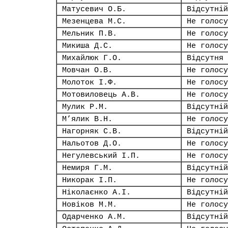
Матусевич О.Б.
Відсутній
Мезенцева М.С.
Не голосу
Мельник П.В.
Не голосу
Микиша Д.С.
Не голосу
Михайлюк Г.О.
Відсутня
Мовчан О.В.
Не голосу
Молоток І.Ф.
Не голосу
Мотовиловець А.В.
Не голосу
Мулик Р.М.
Відсутній
М’ялик В.Н.
Не голосу
Нагорняк С.В.
Відсутній
Нальотов Д.О.
Не голосу
Негулевський І.П.
Не голосу
Немиря Г.М.
Відсутній
Никорак І.П.
Не голосу
Ніколаєнко А.І.
Відсутній
Новіков М.М.
Не голосу
Одарченко А.М.
Відсутній