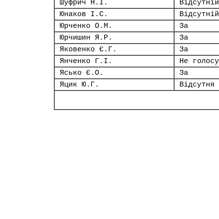
Шуфрич Н.І.
Відсутній
Юнаков І.С.
Відсутній
Юрченко О.М.
За
Юрчишин Я.Р.
За
Яковенко Є.Г.
За
Янченко Г.І.
Не голосу
Ясько Є.О.
За
Яцик Ю.Г.
Відсутня