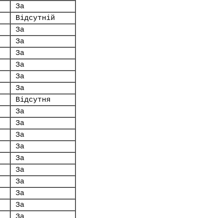
За
Відсутній
За
За
За
За
За
За
Відсутня
За
За
За
За
За
За
За
За
За
За