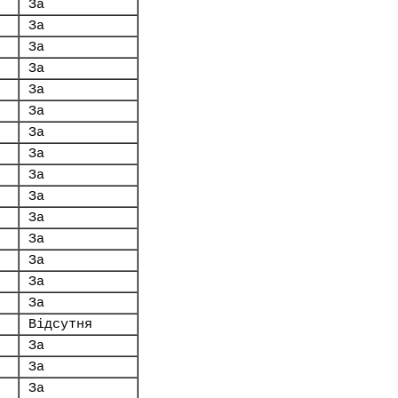
За
За
За
За
За
За
За
За
За
За
За
За
За
За
За
Відсутня
За
За
За