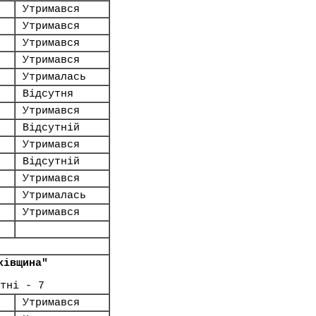
Утримався
Утримався
Утримався
Утримався
Утрималась
Відсутня
Утримався
Відсутній
Утримався
Відсутній
Утримався
Утрималась
Утримався
ківщина"
тні - 7
Утримався