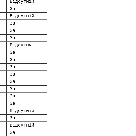
Відсутній
За
Відсутній
За
За
За
Відсутня
За
За
За
За
За
За
За
За
Відсутній
За
Відсутній
За