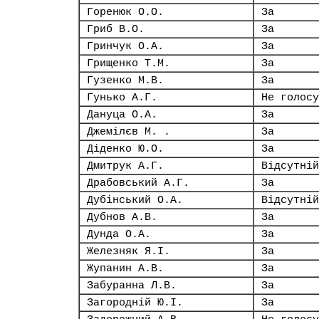
Горенюк О.О.
За
Гриб В.О.
За
Гринчук О.А.
За
Грищенко Т.М.
За
Гузенко М.В.
За
Гунько А.Г.
Не голосу
Дануца О.А.
За
Джемілєв М. .
За
Діденко Ю.О.
За
Дмитрук А.Г.
Відсутній
Драбовський А.Г.
За
Дубінський О.А.
Відсутній
Дубнов А.В.
За
Дунда О.А.
За
Железняк Я.І.
За
Жупанин А.В.
За
Забуранна Л.В.
За
Загородній Ю.І.
За