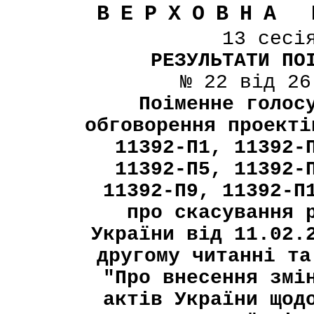
ВЕРХОВНА 
13 сесі
РЕЗУЛЬТАТИ ПО
№ 22 від 26
Поіменне голос
обговорення проекті
11392-П1, 11392-
11392-П5, 11392-
11392-П9, 11392-П
про скасування 
України від 11.02.
другому читанні та
"Про внесення змі
актів України щод