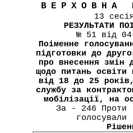
ВЕРХОВНА 
13 сесі
РЕЗУЛЬТАТИ ПО
№ 51 від 04
Поіменне голосуван
підготовки до друго
про внесення змін 
щодо питань освіти 
від 18 до 25 років
службу за контракто
мобілізації, на о
За - 246 Проти 
голосували 
Рішен