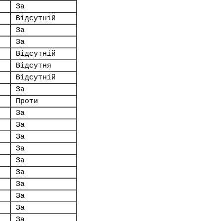
За
Відсутній
За
За
Відсутній
Відсутня
Відсутній
За
Проти
За
За
За
За
За
За
За
За
За
За