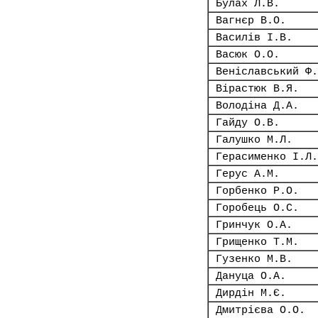
Булах Л.В.
Вагнєр В.О.
Василів І.В.
Васюк О.О.
Веніславський Ф.
Вірастюк В.Я.
Володіна Д.А.
Гайду О.В.
Галушко М.Л.
Герасименко І.Л.
Герус А.М.
Горбенко Р.О.
Горобець О.С.
Гринчук О.А.
Грищенко Т.М.
Гузенко М.В.
Дануца О.А.
Дирдін М.Є.
Дмитрієва О.О.