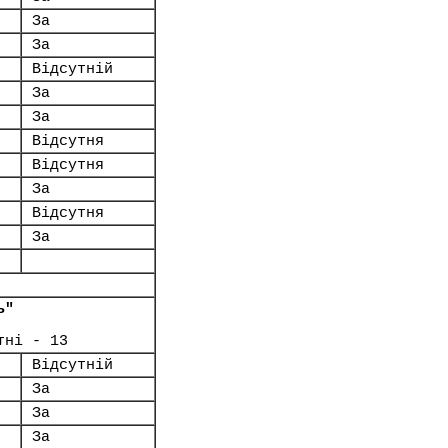
За
За
Відсутній
За
За
Відсутня
Відсутня
За
Відсутня
За
ь"
тні - 13
Відсутній
За
За
За