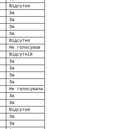
Відсутня
За
За
За
За
Відсутня
Не голосував
Відсутній
За
За
За
За
Не голосувала
За
За
Відсутня
За
За