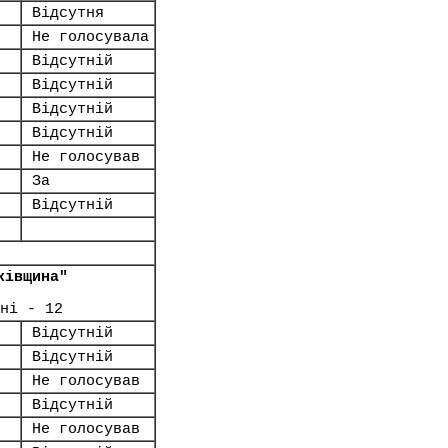
Відсутня
Не голосувала
Відсутній
Відсутній
Відсутній
Відсутній
Не голосував
За
Відсутній
ківщина"
ні - 12
Відсутній
Відсутній
Не голосував
Відсутній
Не голосував