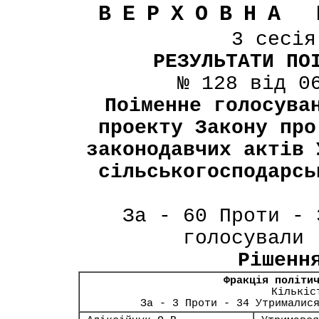
ВЕРХОВНА 
3 сесі
РЕЗУЛЬТАТИ ПО
№ 128 від 0
Поіменне голосува
проекту Закону про
законодавчих актів 
сільськогосподарсь
За - 60 Проти - 
голосували 
Рішенн
Фракція політи
Кількіс
За - 3 Проти - 34 Утрималис