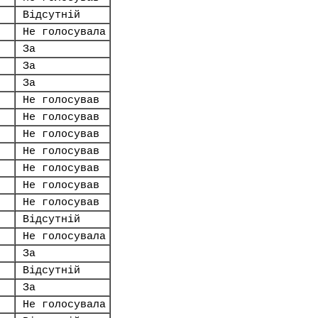
Відсутній
.
Не голосувала
За
За
За
Не голосував
Не голосував
Не голосував
Не голосував
Не голосував
Не голосував
Не голосував
Відсутній
Не голосувала
За
Відсутній
За
Не голосувала