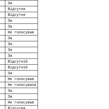
За
Відсутня
Відсутня
За
За
Не голосував
За
За
За
За
Відсутній
Відсутній
За
Не голосував
Не голосувала
За
За
Не голосував
Відсутня