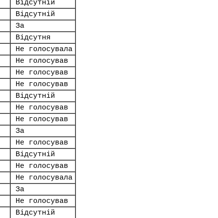
Відсутній
Відсутній
За
Відсутня
Не голосувала
Не голосував
Не голосував
Не голосував
Відсутній
Не голосував
Не голосував
За
Не голосував
Відсутній
Не голосував
Не голосувала
За
Не голосував
Відсутній