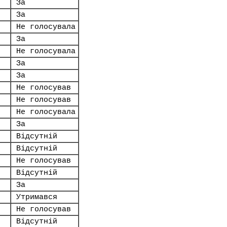
За
За
Не голосувала
За
Не голосувала
За
За
Не голосував
Не голосував
Не голосувала
За
Відсутній
Відсутній
Не голосував
Відсутній
За
Утримався
Не голосував
Відсутній