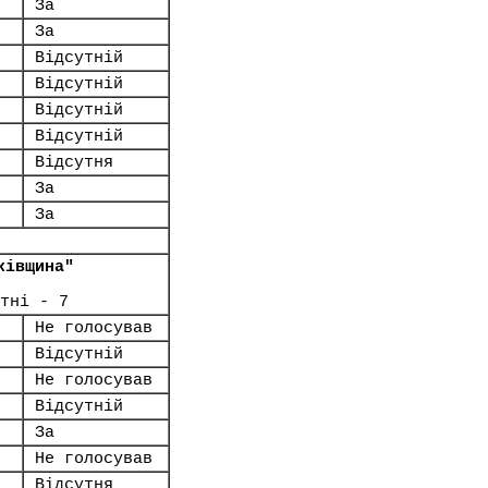
За
За
Відсутній
Відсутній
Відсутній
Відсутній
Відсутня
За
За
ківщина"
тні - 7
Не голосував
Відсутній
Не голосував
Відсутній
За
Не голосував
Відсутня