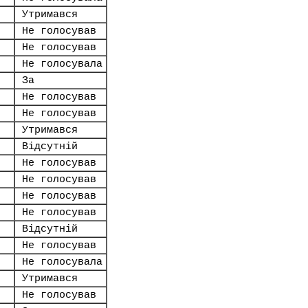
Утримався
Не голосував
Не голосував
Не голосувала
За
Не голосував
Не голосував
Утримався
Відсутній
Не голосував
Не голосував
Не голосував
Не голосував
Відсутній
Не голосував
Не голосувала
Утримався
Не голосував