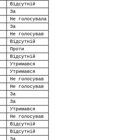
Відсутній
За
.
Не голосувала
За
Не голосував
Відсутній
Проти
Відсутній
Утримався
Утримався
Не голосував
Не голосував
За
За
Утримався
Не голосував
Відсутній
Відсутній
За