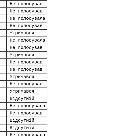
Не голосував
Не голосував
.
Не голосувала
Не голосував
Утримався
Не голосувала
Не голосував
Утримався
Не голосував
Не голосував
Утримався
Не голосував
Утримався
Відсутній
Не голосувала
Не голосував
Відсутній
Відсутній
Не голосувала