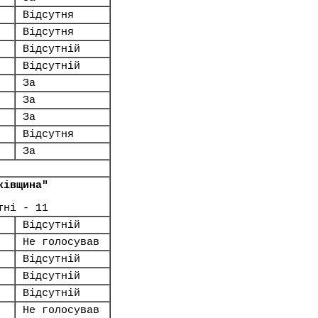
Відсутня
Відсутня
Відсутній
Відсутній
За
За
За
Відсутня
За
ківщина"
тні - 11
Відсутній
Не голосував
Відсутній
Відсутній
Відсутній
Не голосував