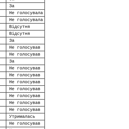
За
Не голосувала
Не голосувала
Відсутня
Відсутня
За
Не голосував
Не голосував
За
Не голосував
Не голосував
Не голосував
Не голосував
Не голосував
Не голосував
Не голосував
Утрималась
Не голосував