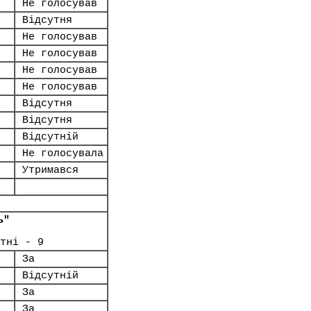
Не голосував
Відсутня
Не голосував
Не голосував
Не голосував
Не голосував
Відсутня
Відсутня
Відсутній
Не голосувала
Утримався
ь"
тні - 9
За
Відсутній
За
За