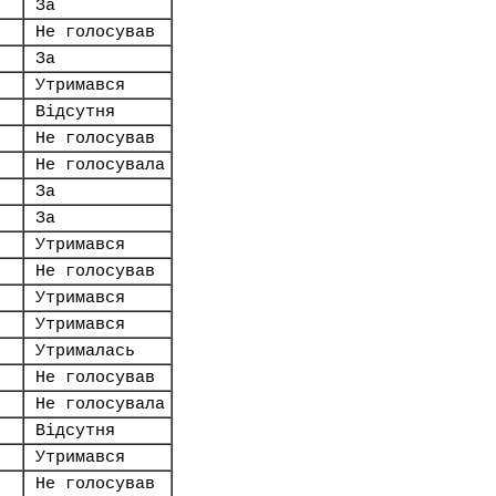
За
Не голосував
За
Утримався
Відсутня
Не голосував
Не голосувала
За
За
Утримався
Не голосував
Утримався
Утримався
Утрималась
Не голосував
Не голосувала
Відсутня
Утримався
Не голосував