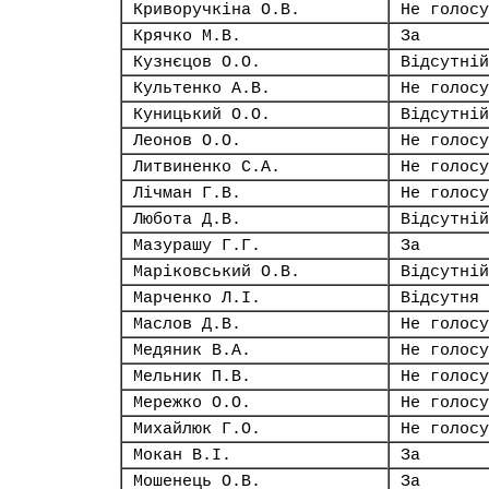
Криворучкіна О.В.
Не голосу
Крячко М.В.
За
Кузнєцов О.О.
Відсутній
Культенко А.В.
Не голосу
Куницький О.О.
Відсутній
Леонов О.О.
Не голосу
Литвиненко С.А.
Не голосу
Лічман Г.В.
Не голосу
Любота Д.В.
Відсутній
Мазурашу Г.Г.
За
Маріковський О.В.
Відсутній
Марченко Л.І.
Відсутня
Маслов Д.В.
Не голосу
Медяник В.А.
Не голосу
Мельник П.В.
Не голосу
Мережко О.О.
Не голосу
Михайлюк Г.О.
Не голосу
Мокан В.І.
За
Мошенець О.В.
За