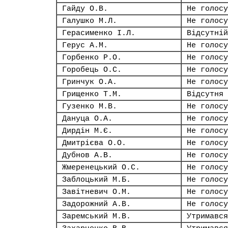
Гайду О.В.
Не голосу
Галушко М.Л.
Не голосу
Герасименко І.Л.
Відсутній
Герус А.М.
Не голосу
Горбенко Р.О.
Не голосу
Горобець О.С.
Не голосу
Гринчук О.А.
Не голосу
Грищенко Т.М.
Відсутня
Гузенко М.В.
Не голосу
Дануца О.А.
Не голосу
Дирдін М.Є.
Не голосу
Дмитрієва О.О.
Не голосу
Дубнов А.В.
Не голосу
Жмеренецький О.С.
Не голосу
Заблоцький М.Б.
Не голосу
Завітневич О.М.
Не голосу
Задорожний А.В.
Не голосу
Заремський М.В.
Утримався