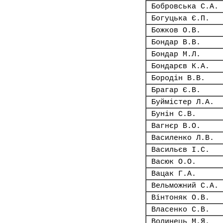
Бобровська С.А.
Богуцька Є.П.
Божков О.В.
Бондар В.В.
Бондар М.Л.
Бондарєв К.А.
Бородін В.В.
Брагар Є.В.
Буймістер Л.А.
Бунін С.В.
Вагнєр В.О.
Василенко Л.В.
Васильєв І.С.
Васюк О.О.
Вацак Г.А.
Вельможний С.А.
Вінтоняк О.В.
Власенко С.В.
Волинець М.Я.