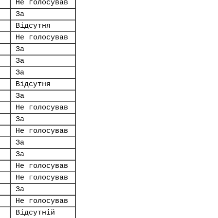
Не голосував
За
Відсутня
Не голосував
За
За
За
Відсутня
За
Не голосував
За
Не голосував
За
За
Не голосував
Не голосував
За
Не голосував
Відсутній