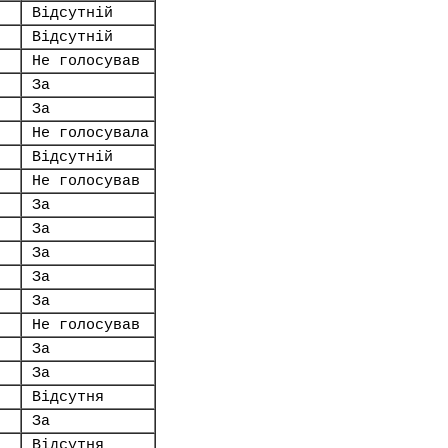
Відсутній
Відсутній
Не голосував
За
За
Не голосувала
Відсутній
Не голосував
За
За
За
За
За
Не голосував
За
За
Відсутня
За
Відсутня