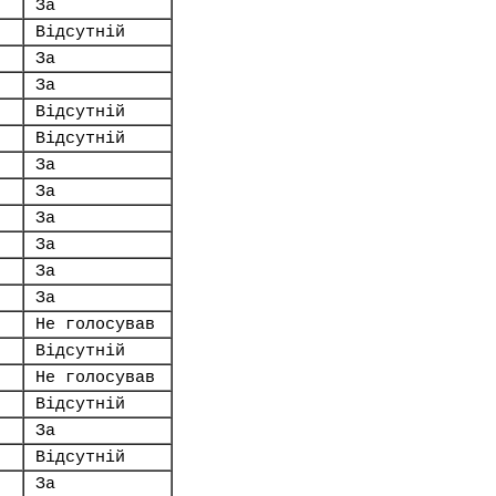
За
Відсутній
За
За
Відсутній
Відсутній
За
За
За
За
За
За
Не голосував
Відсутній
Не голосував
Відсутній
За
Відсутній
За