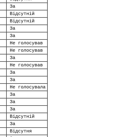
За
Відсутній
Відсутній
За
За
Не голосував
Не голосував
За
Не голосував
За
За
Не голосувала
За
За
За
Відсутній
За
Відсутня