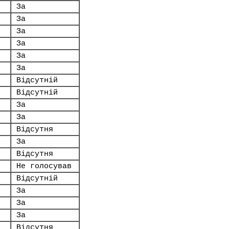
За
За
За
За
За
За
Відсутній
Відсутній
За
За
.
Відсутня
За
Відсутня
Не голосував
Відсутній
За
За
За
Відсутня