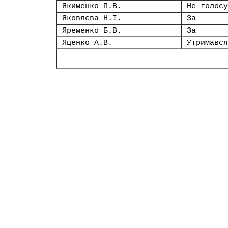
Якименко П.В.
Не голосу
Яковлєва Н.І.
За
Яременко Б.В.
За
Яценко А.В.
Утримався