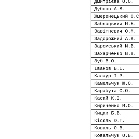
Дмитрієва О.О.
Дубнов А.В.
Жмеренецький О.С
Заблоцький М.Б.
Завітневич О.М.
Задорожний А.В.
Заремський М.В.
Захарченко В.В.
Зуб В.О.
Іванов В.І.
Калаур І.Р.
Камельчук Ю.О.
Карабута С.О.
Касай К.І.
Кириченко М.О.
Кицак Б.В.
Кісєль Ю.Г.
Коваль О.В.
Ковальчук О.В.