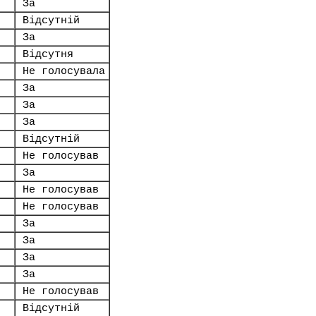
За
Відсутній
За
Відсутня
Не голосувала
За
За
За
Відсутній
Не голосував
За
Не голосував
Не голосував
За
За
За
За
Не голосував
Відсутній