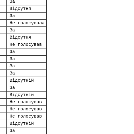
За
Відсутня
За
Не голосувала
За
Відсутня
Не голосував
За
За
За
За
Відсутній
За
Відсутній
Не голосував
Не голосував
Не голосував
Відсутній
За