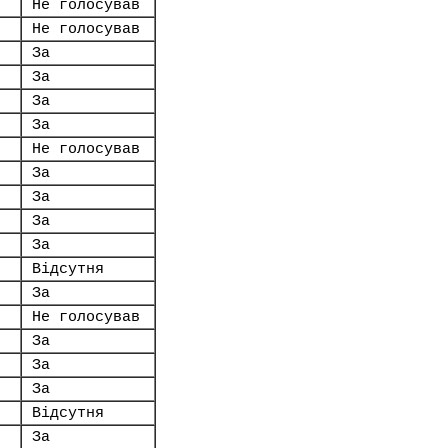
Не голосував
Не голосував
За
За
За
За
Не голосував
За
За
.
За
За
Відсутня
За
Не голосував
За
За
За
Відсутня
За