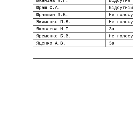
Южаніна Н.П.
Відсутня
Юраш С.А.
Відсутній
Юрчишин П.В.
Не голосу
Якименко П.В.
Не голосу
Яковлєва Н.І.
За
Яременко Б.В.
Не голосу
Яценко А.В.
За