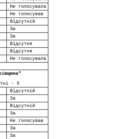
Не голосувала
Не голосував
Відсутній
За
За
Відсутня
Відсутня
Не голосувала
ківщина"
тні - 5
Відсутній
За
Відсутній
За
Не голосував
За
За