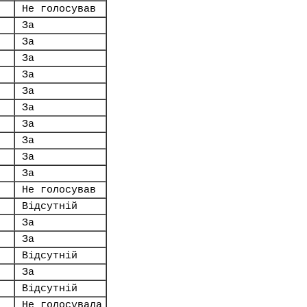
Не голосував
За
.
За
За
За
За
За
За
За
За
За
Не голосував
Відсутній
За
За
Відсутній
За
Відсутній
Не голосувала