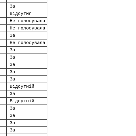
За
Відсутня
Не голосувала
Не голосувала
За
Не голосувала
За
За
За
За
За
Відсутній
За
Відсутній
За
За
За
За