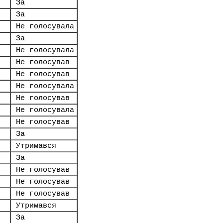
За
За
Не голосувала
За
Не голосувала
Не голосував
Не голосував
Не голосувала
Не голосував
.
Не голосувала
Не голосував
За
Утримався
За
Не голосував
Не голосував
Не голосував
Утримався
За