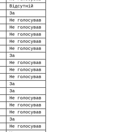
Відсутній
За
Не голосував
Не голосував
Не голосував
Не голосував
Не голосував
.
За
Не голосував
Не голосував
Не голосував
За
За
Не голосував
Не голосував
Не голосував
За
Не голосував