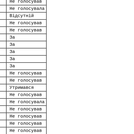
Не голосував
Не голосувала
Відсутній
Не голосував
Не голосував
За
За
За
За
За
Не голосував
Не голосував
Утримався
Не голосував
Не голосувала
Не голосував
Не голосував
Не голосував
Не голосував