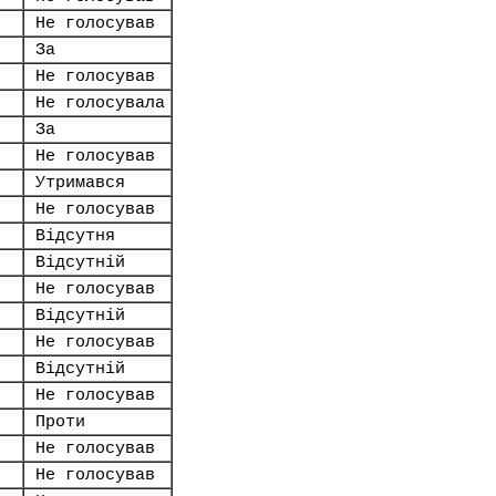
Не голосував
За
Не голосував
Не голосувала
За
Не голосував
Утримався
Не голосував
Відсутня
Відсутній
Не голосував
Відсутній
Не голосував
Відсутній
Не голосував
Проти
Не голосував
Не голосував