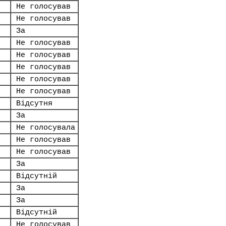
Не голосував
Не голосував
За
Не голосував
Не голосував
Не голосував
Не голосував
Не голосував
Відсутня
За
Не голосувала
Не голосував
Не голосував
За
Відсутній
За
За
Відсутній
Не голосував