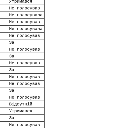
Утримався
Не голосував
Не голосувала
Не голосував
Не голосувала
Не голосував
За
Не голосував
За
Не голосував
За
Не голосував
Не голосував
За
Не голосував
Відсутній
Утримався
За
Не голосував