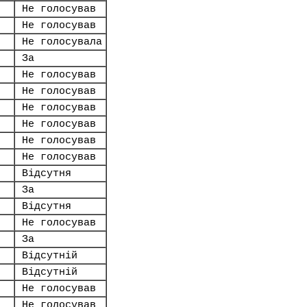
Не голосував
Не голосував
Не голосувала
За
Не голосував
Не голосував
Не голосував
Не голосував
Не голосував
Не голосував
Відсутня
За
Відсутня
Не голосував
За
Відсутній
Відсутній
Не голосував
Не голосував