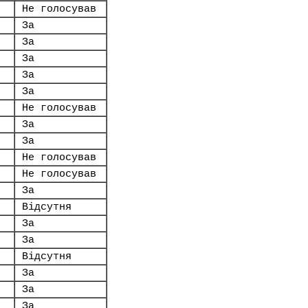
Не голосував
За
За
За
За
За
Не голосував
За
За
Не голосував
Не голосував
За
Відсутня
За
За
Відсутня
За
За
За