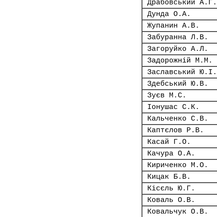
Драбовський А.Г.
Дунда О.А.
Жупанин А.В.
Забуранна Л.В.
Загоруйко А.Л.
Задорожній М.М.
Заславський Ю.І.
Здебський Ю.В.
Зуєв М.С.
Іонушас С.К.
Кальченко С.В.
Каптєлов Р.В.
Касай Г.О.
Качура О.А.
Кириченко М.О.
Кицак Б.В.
Кісєль Ю.Г.
Коваль О.В.
Ковальчук О.В.