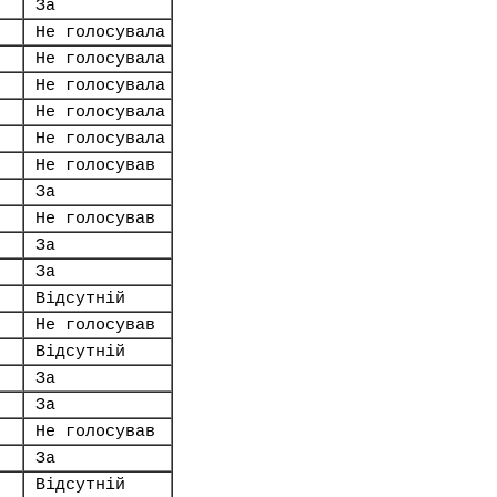
За
Не голосувала
Не голосувала
Не голосувала
Не голосувала
Не голосувала
Не голосував
За
Не голосував
За
За
Відсутній
Не голосував
Відсутній
За
За
Не голосував
За
Відсутній