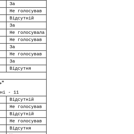
За
Не голосував
Відсутній
За
Не голосувала
Не голосував
За
Не голосував
За
Відсутня
ь"
ні - 11
Відсутній
Не голосував
Відсутній
Не голосував
Відсутня