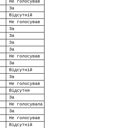
Не голосував
За
Відсутній
Не голосував
За
За
За
За
Не голосував
За
Відсутній
За
Не голосував
Відсутня
За
Не голосувала
За
Не голосував
Відсутній