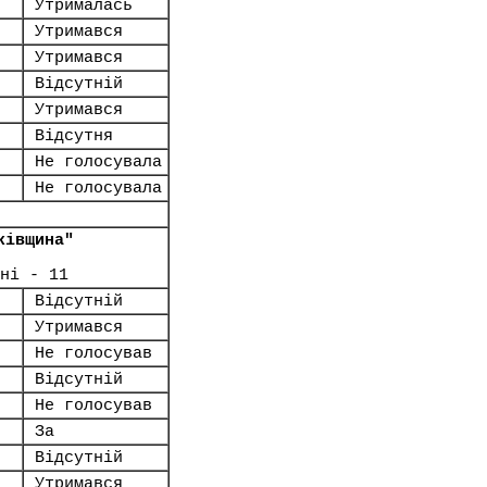
Утрималась
Утримався
Утримався
Відсутній
Утримався
Відсутня
Не голосувала
Не голосувала
ківщина"
ні - 11
Відсутній
Утримався
Не голосував
Відсутній
Не голосував
За
Відсутній
Утримався