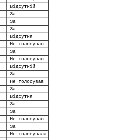
Відсутній
.
За
За
За
Відсутня
Не голосував
За
Не голосував
Відсутній
За
Не голосував
За
Відсутня
За
За
Не голосував
За
Не голосувала