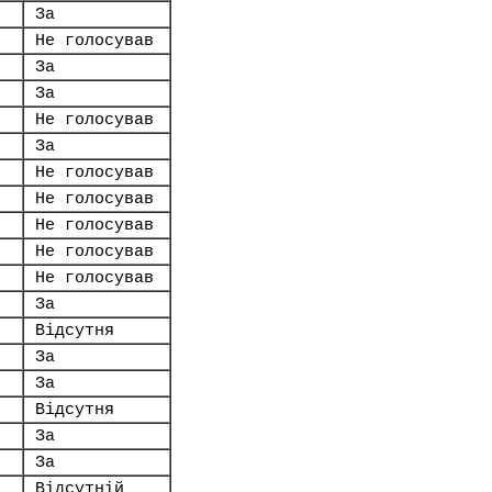
За
Не голосував
За
За
Не голосував
За
Не голосував
Не голосував
Не голосував
Не голосував
Не голосував
За
Відсутня
За
За
Відсутня
За
За
Відсутній