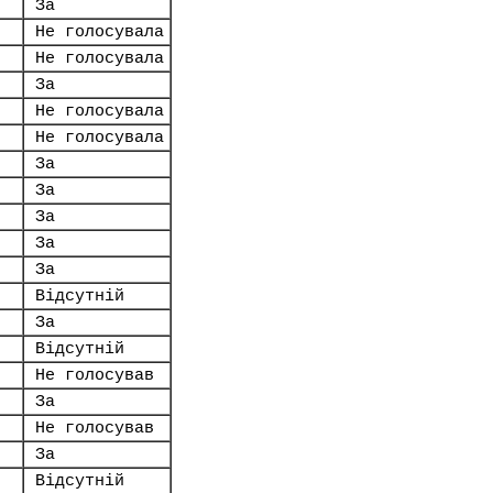
За
Не голосувала
Не голосувала
За
Не голосувала
Не голосувала
За
За
За
За
За
Відсутній
За
Відсутній
Не голосував
За
Не голосував
За
Відсутній