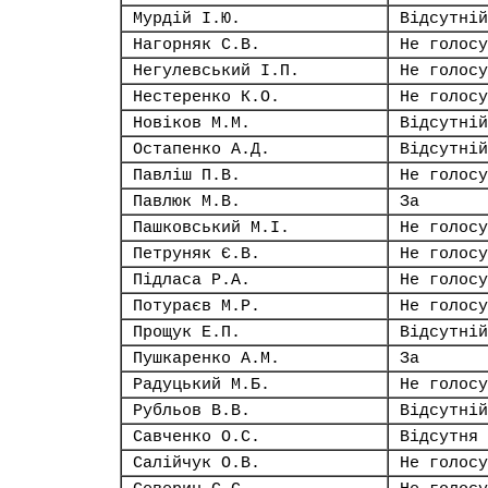
Мурдій І.Ю.
Відсутній
Нагорняк С.В.
Не голосу
Негулевський І.П.
Не голосу
Нестеренко К.О.
Не голосу
Новіков М.М.
Відсутній
Остапенко А.Д.
Відсутній
Павліш П.В.
Не голосу
Павлюк М.В.
За
Пашковський М.І.
Не голосу
Петруняк Є.В.
Не голосу
Підласа Р.А.
Не голосу
Потураєв М.Р.
Не голосу
Прощук Е.П.
Відсутній
Пушкаренко А.М.
За
Радуцький М.Б.
Не голосу
Рубльов В.В.
Відсутній
Савченко О.С.
Відсутня
Салійчук О.В.
Не голосу