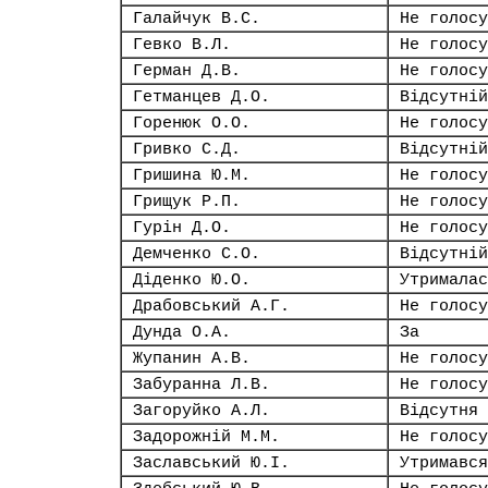
Галайчук В.С.
Не голосу
Гевко В.Л.
Не голосу
Герман Д.В.
Не голосу
Гетманцев Д.О.
Відсутній
Горенюк О.О.
Не голосу
Гривко С.Д.
Відсутній
Гришина Ю.М.
Не голосу
Грищук Р.П.
Не голосу
Гурін Д.О.
Не голосу
Демченко С.О.
Відсутній
Діденко Ю.О.
Утрималас
Драбовський А.Г.
Не голосу
Дунда О.А.
За
Жупанин А.В.
Не голосу
Забуранна Л.В.
Не голосу
Загоруйко А.Л.
Відсутня
Задорожній М.М.
Не голосу
Заславський Ю.І.
Утримався