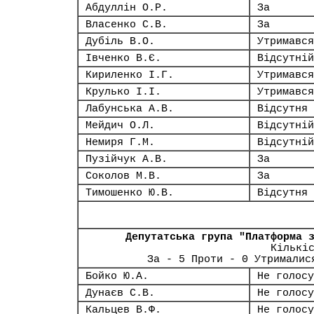
Абдуллін О.Р.
За
Власенко С.В.
За
Дубіль В.О.
Утримався
Івченко В.Є.
Відсутній
Кириленко І.Г.
Утримався
Крулько І.І.
Утримався
Лабунська А.В.
Відсутня
Мейдич О.Л.
Відсутній
Немиря Г.М.
Відсутній
Пузійчук А.В.
За
Соколов М.В.
За
Тимошенко Ю.В.
Відсутня
Депутатська група "Платформа 
Кількі
За - 5 Проти - 0 Утрималис
Бойко Ю.А.
Не голосу
Дунаєв С.В.
Не голосу
Кальцев В.Ф.
Не голосу