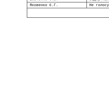
Яковенко Є.Г.
Не голосу