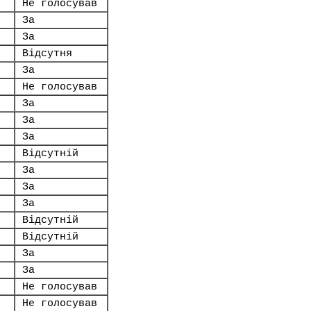
Не голосував
За
За
Відсутня
За
Не голосував
За
За
За
Відсутній
За
За
За
Відсутній
Відсутній
За
За
Не голосував
Не голосував