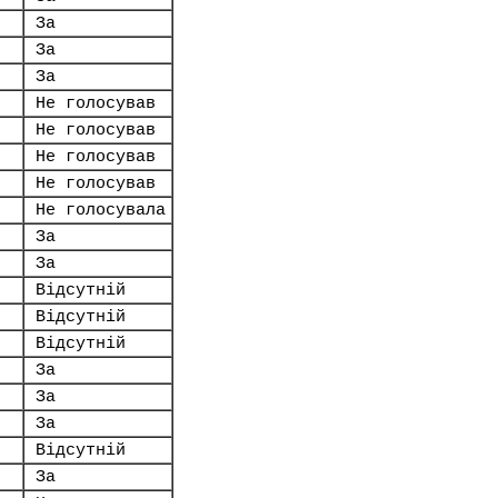
За
За
За
Не голосував
Не голосував
Не голосував
Не голосував
Не голосувала
За
За
Відсутній
Відсутній
Відсутній
За
За
За
Відсутній
За