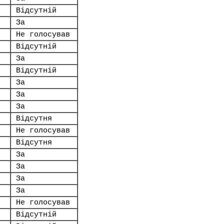
Відсутній
За
Не голосував
Відсутній
За
Відсутній
За
За
За
Відсутня
Не голосував
Відсутня
За
За
За
За
Не голосував
Відсутній