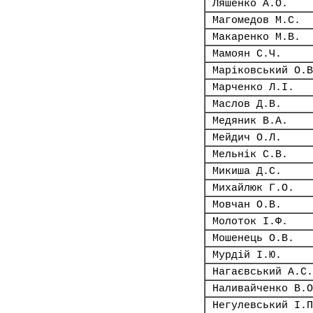
Ляшенко А.О.
Магомедов М.С.
Макаренко М.В.
Мамоян С.Ч.
Маріковський О.В
Марченко Л.І.
Маслов Д.В.
Медяник В.А.
Мейдич О.Л.
Мельнік С.В.
Микиша Д.С.
Михайлюк Г.О.
Мовчан О.В.
Молоток І.Ф.
Мошенець О.В.
Мурдій І.Ю.
Нагаєвський А.С.
Наливайченко В.О
Негулевський І.П