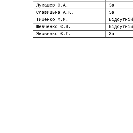
Лукашев О.А.
За
Славицька А.К.
За
Тищенко М.М.
Відсутній
Шевченко Є.В.
Відсутній
Яковенко Є.Г.
За