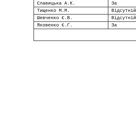
Славицька А.К.
За
Тищенко М.М.
Відсутній
Шевченко Є.В.
Відсутній
Яковенко Є.Г.
За