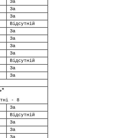
За
За
За
Відсутній
За
За
За
За
Відсутній
За
За
ь"
тні - 8
За
Відсутній
За
За
За