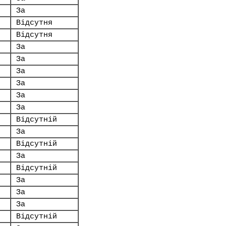
За
Відсутня
Відсутня
За
За
За
За
За
За
Відсутній
За
Відсутній
За
Відсутній
За
За
За
Відсутній