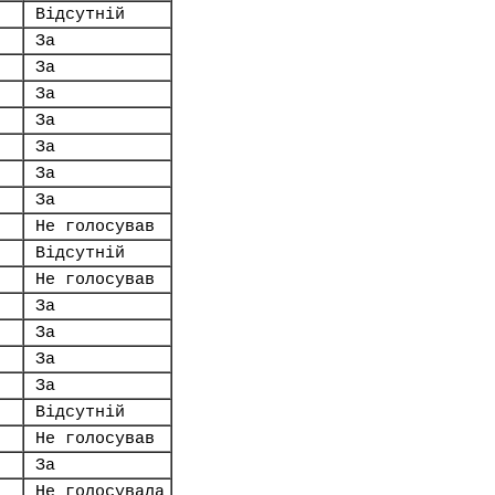
Відсутній
За
.
За
За
За
За
За
За
Не голосував
Відсутній
Не голосував
За
За
За
За
Відсутній
Не голосував
За
Не голосувала