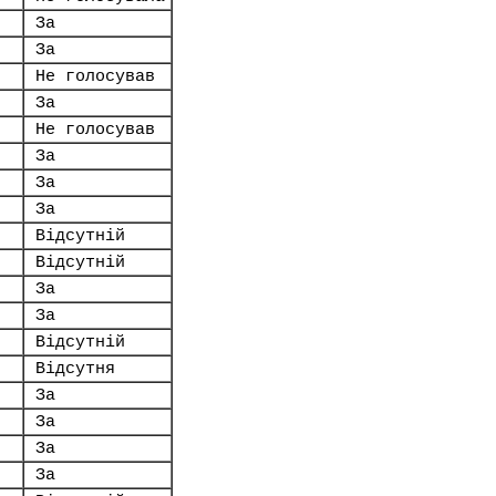
За
За
Не голосував
За
Не голосував
За
За
За
Відсутній
Відсутній
За
За
Відсутній
Відсутня
За
За
За
За